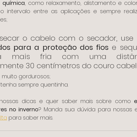
 
química
, como relaxamento, alistamento e colo
e o intervalo entre as aplicações e sempre reali
es;
 secar o cabelo com o secador, use 
os para a proteção dos fios
 e seq
ura mais fria com uma distân
ente 30 centímetros do couro cabel
s muito gordurosos;
antenha sempre quentinha.
 nossas dicas e quer saber mais sobre como 
e
es no inverno
lta
 para saber mais.