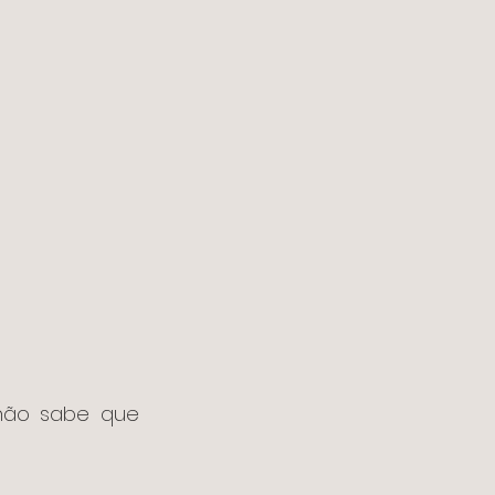
 que você faz e não sabe que 