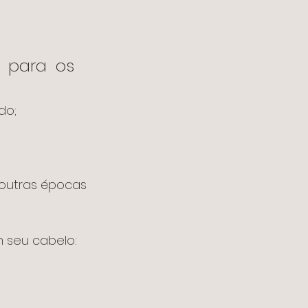
para os 
do;
 seu cabelo: