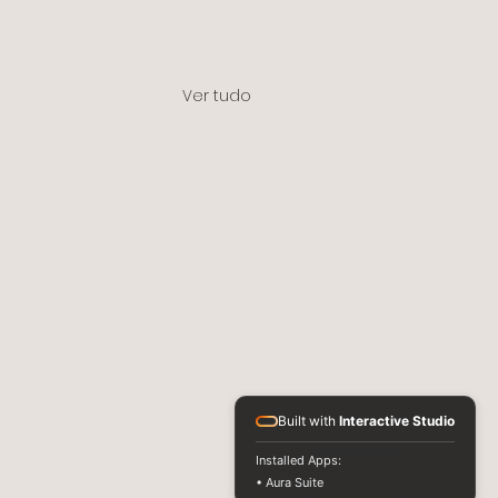
Ver tudo
Built with
Interactive Studio
Installed Apps:
• Aura Suite