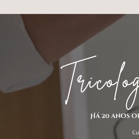
Tricol
Há 20 anos o
Cu