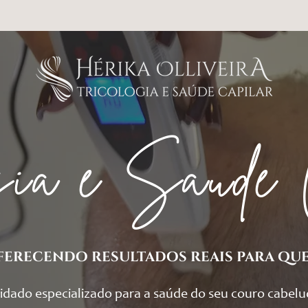
ogia e Saúde 
ferecendo resultados reais para qu
idado especializado para a saúde do seu couro cabel