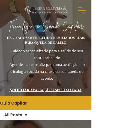
Tricologia e Saúde Capilar
Há 20 anos oferecendo resultados reais
para queda de cabelo
Cuidado especializado para a saúde do seu
couro cabeludo
Agende sua consulta para uma avaliação em
tricologia focada na causa da sua queda de
cabelo.
Solicitar avaliação especializada
Guia Capilar
All Posts
All Posts