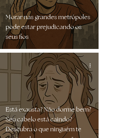
Morar nas grandes metrópoles
pode estar prejudicando os
seus fios
Está exausta? Não dorme bem?
Seu cabelo está caindo?
Descubra o que ninguém te