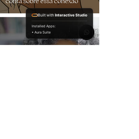
conta sobre essa conexão
Built with
Interactive Studio
Installed Apps:
• Aura Suite
Envelhecimento capilar