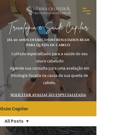
Tricologia e Saúde Capilar
Há 20 anos oferecendo resultados reais
para queda de cabelo
Cuidado especializado para a saúde do seu
couro cabeludo
Agende sua consulta para uma avaliação em
tricologia focada na causa da sua queda de
cabelo.
Solicitar avaliação especializada
Guia Capilar
All Posts
All Posts