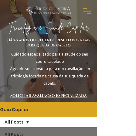
Tricologia e Saúde Capilar
Há 20 anos oferecendo resultados reais
para queda de cabelo
Cuidado especializado para a saúde do seu
couro cabeludo
Agende sua consulta para uma avaliação em
tricologia focada na causa da sua queda de
cabelo.
Solicitar avaliação especializada
Guia Capilar
All Posts
All Posts