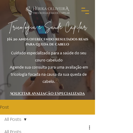
Tricologia e Saúde Capilar
Há 20 anos oferecendo resultados reais
para queda de cabelo
Cuidado especializado para a saúde do seu
couro cabeludo
Agende sua consulta para uma avaliação em
tricologia focada na causa da sua queda de
cabelo.
Solicitar avaliação especializada
Post
All Posts
All Posts