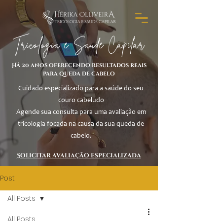
Tricologia e Saúde Capilar
Há 20 anos oferecendo resultados reais
para queda de cabelo
Cuidado especializado para a saúde do seu
couro cabeludo
Agende sua consulta para uma avaliação em
tricologia focada na causa da sua queda de
cabelo.
Solicitar avaliação especializada
Post
All Posts
All Posts