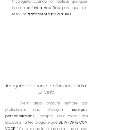
tricologista quando for realizar qualquer 
tipo de 
química nos fios
, para que seja 
feito um 
tratamento PREVENTIVO
.
Imagem de acervo profissional Hérika 
Olliveira
	Além disso, procure sempre por 
profissionais que ofereçam 
serviços 
personalizados
, sempre atualizados nos 
estudos e na tecnologia e que 
SE IMPORTE COM 
VOCÊ
! E é assim que funciona na minha equipe, 