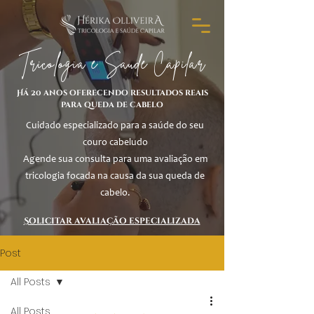
Tricologia e Saúde Capilar
Há 20 anos oferecendo resultados reais
para queda de cabelo
Cuidado especializado para a saúde do seu
couro cabeludo
Agende sua consulta para uma avaliação em
tricologia focada na causa da sua queda de
cabelo.
Solicitar avaliação especializada
Post
All Posts
All Posts