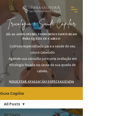
Tricologia e Saúde Capilar
Há 20 anos oferecendo resultados reais
para queda de cabelo
Cuidado especializado para a saúde do seu
couro cabeludo
Agende sua consulta para uma avaliação em
tricologia focada na causa da sua queda de
cabelo.
Solicitar avaliação especializada
Guia Capilar
All Posts
All Posts