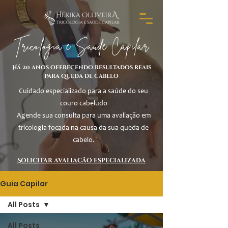
Tricologia e Saúde Capilar
Há 20 anos oferecendo resultados reais
para queda de cabelo
Cuidado especializado para a saúde do seu
couro cabeludo
Agende sua consulta para uma avaliação em
tricologia focada na causa da sua queda de
cabelo.
Solicitar avaliação especializada
Guia Capilar
All Posts
All Posts