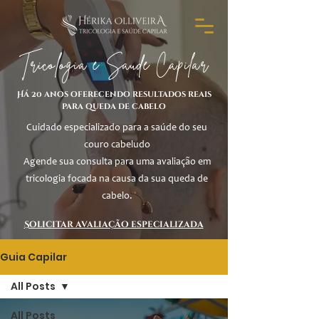
Tricologia e Saúde Capilar
Há 20 anos oferecendo resultados reais
para queda de cabelo
Cuidado especializado para a saúde do seu
couro cabeludo
Agende sua consulta para uma avaliação em
tricologia focada na causa da sua queda de
cabelo.
Solicitar avaliação especializada
Guia Capilar
All Posts
All Posts