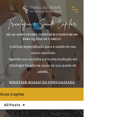
Tricologia e Saúde Capilar
Há 20 anos oferecendo resultados reais
para queda de cabelo
Cuidado especializado para a saúde do seu
couro cabeludo
Agende sua consulta para uma avaliação em
tricologia focada na causa da sua queda de
cabelo.
Solicitar avaliação especializada
Guia Capilar
All Posts
All Posts