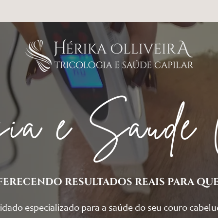
ogia e Saúde 
ferecendo resultados reais para qu
idado especializado para a saúde do seu couro cabel