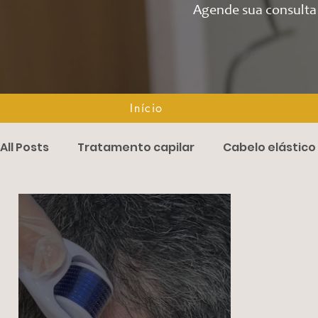
Agende sua consulta 
Início
Início
All Posts
Tratamento capilar
Cabelo elástico