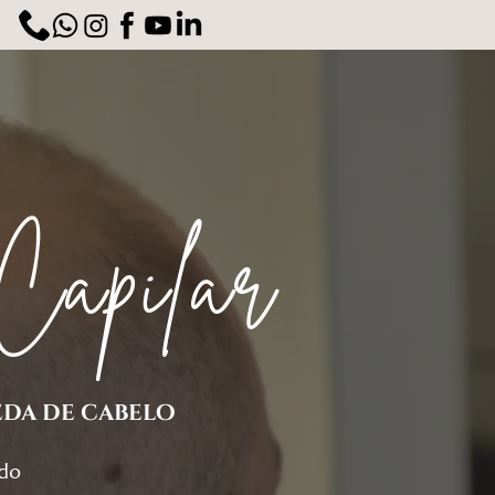
Capilar
eda de cabelo
udo