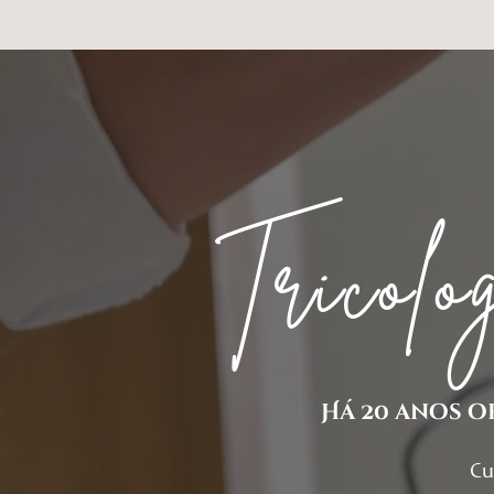
Tricol
Há 20 anos o
Cu